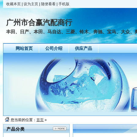
收藏本页
|
设为主页
|
随便看看
|
手机版
广州市合赢汽配商行
丰田、日产、本田、马自达、三菱、铃木、奔驰、宝马、大众、奥迪
网站首页
公司介绍
供应产品
您当前的位置：
首页
»
产品分类